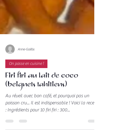
Anne-Gaëlle
On passe en cuisine !
Firi firi au lait de coco
(beignets tahitiens)
Au réveil avec bon café, et pourquoi pas un
poisson cru... Il est indispensable ! Voici la recette
: Ingrédients pour 10 firi firi : 300...