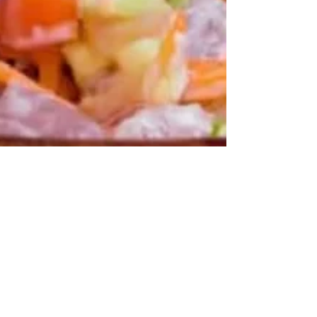
Anne-Gaëlle
On passe en cuisine !