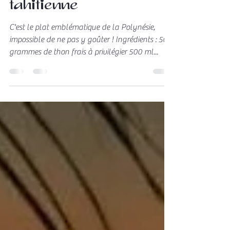
La salade tahitienne ou
poisson cru à la
tahitienne
C'est le plat emblématique de la Polynésie,
impossible de ne pas y goûter ! Ingrédients : 500
grammes de thon frais à privilégier 500 ml...