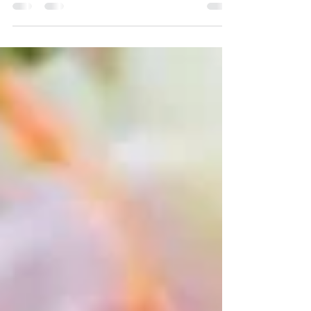
: Ingrédients pour 10 firi firi : 300...