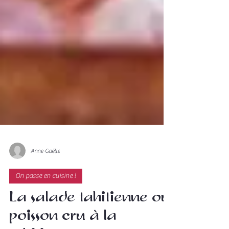
Anne-Gaëlle
On passe en cuisine !