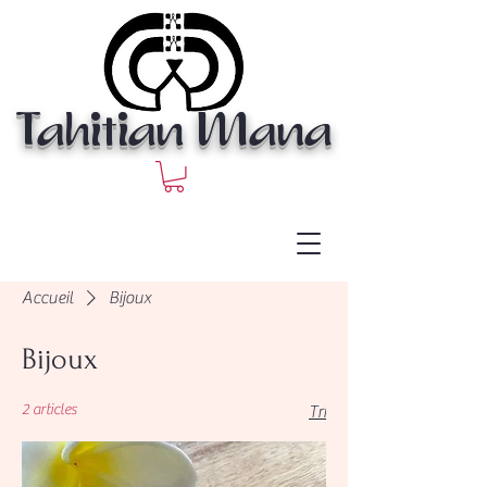
Tahitian Mana
Accueil
Bijoux
Bijoux
2 articles
Tri