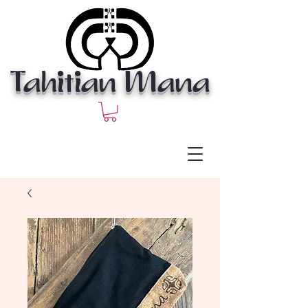
Tahitian Mana