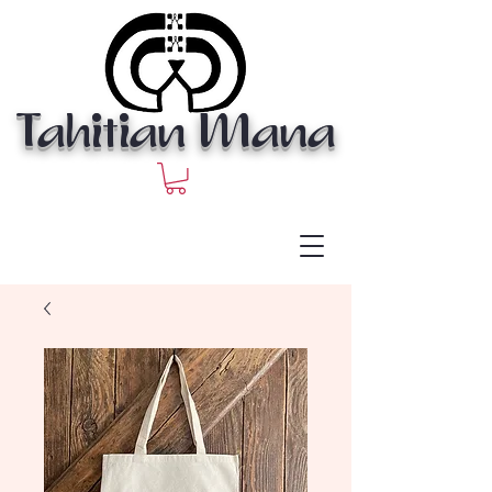
Tahitian Mana