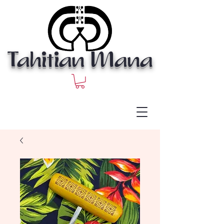
Tahitian Mana