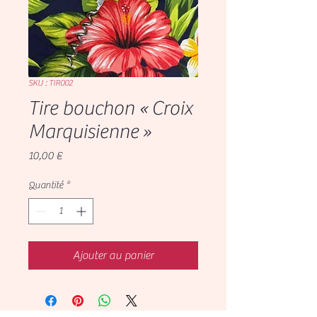
SKU : TIR002
Tire bouchon « Croix
Marquisienne »
Prix
10,00 €
Quantité
*
Ajouter au panier