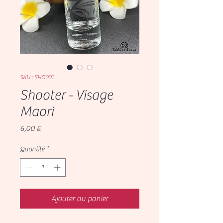
SKU : SHO001
Shooter - Visage
Maori
Prix
6,00 €
Quantité
*
Ajouter au panier