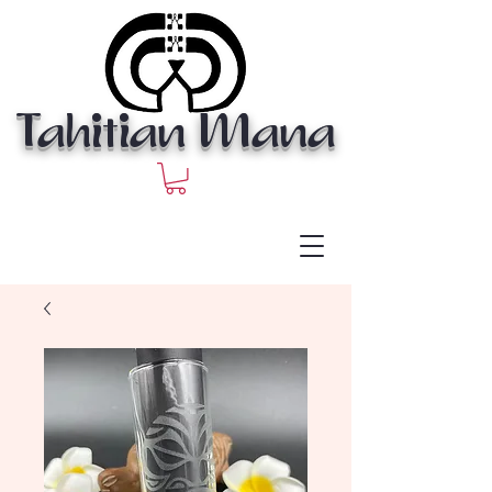
Tahitian Mana