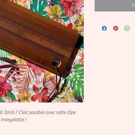
R
Tahiti ? C’est possible avec cette râpe
 inoxydable !