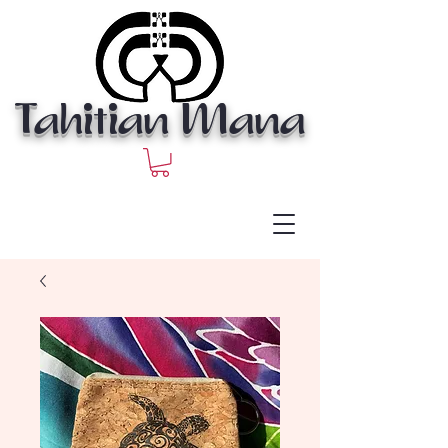
Tahitian Mana