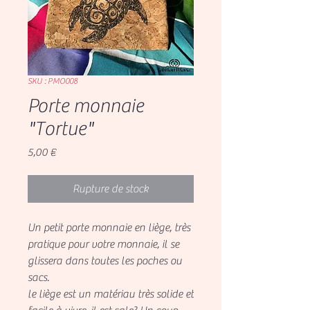
SKU : PMO008
Porte monnaie
"Tortue"
Prix
5,00 €
Rupture de stock
Un petit porte monnaie en liège, très
pratique pour votre monnaie, il se
glissera dans toutes les poches ou
sacs.
le liège est un matériau très solide et