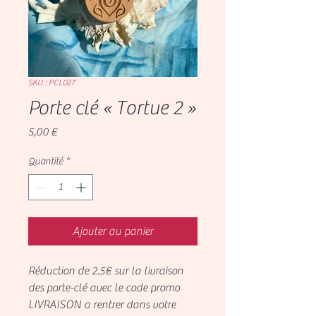
SKU : PCL027
Porte clé « Tortue 2 »
Prix
5,00 €
Quantité
*
Ajouter au panier
Réduction de 2.5€ sur la livraison
des porte-clé avec le code promo
LIVRAISON a rentrer dans votre