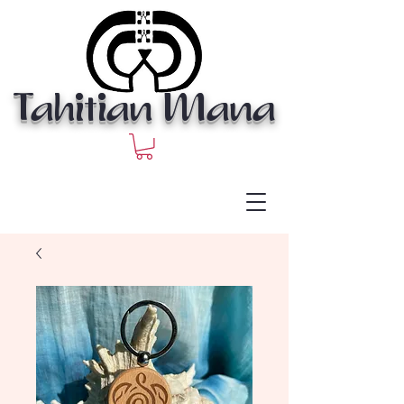
Tahitian Mana