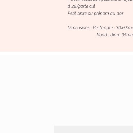
à 2€/porte clé
Petit texte ou prénom au dos
Dimensions : Rectangle : 30x55
Rond : diam 35mm +