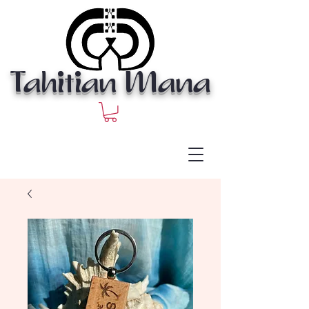
Tahitian Mana