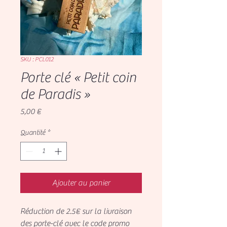
SKU : PCL012
Porte clé « Petit coin
de Paradis »
Prix
5,00 €
Quantité
*
Ajouter au panier
Réduction de 2.5€ sur la livraison
des porte-clé avec le code promo