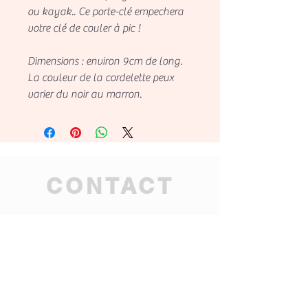
ou kayak.. Ce porte-clé empechera
votre clé de couler à pic !
Dimensions : environ 9cm de long.
La couleur de la cordelette peux
varier du noir au marron.
CONTACT
tahitian.mana.ag@gmai
l.com