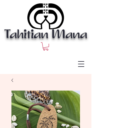
Tahitian Mana