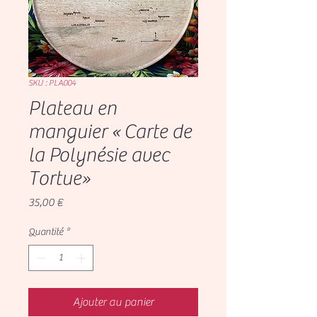
SKU : PLA004
Plateau en
manguier « Carte de
la Polynésie avec
Tortue»
Prix
35,00 €
Quantité
*
Ajouter au panier