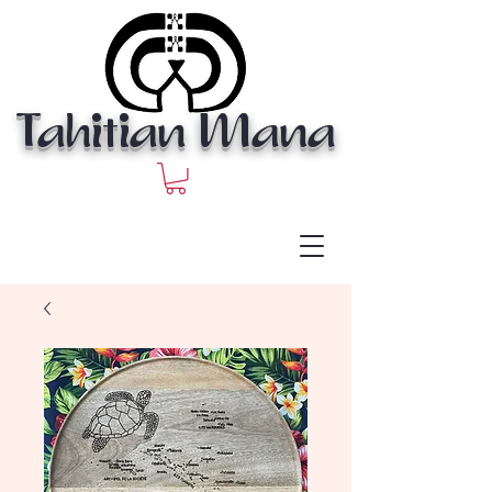
Tahitian Mana