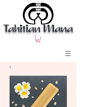
Tahitian Mana