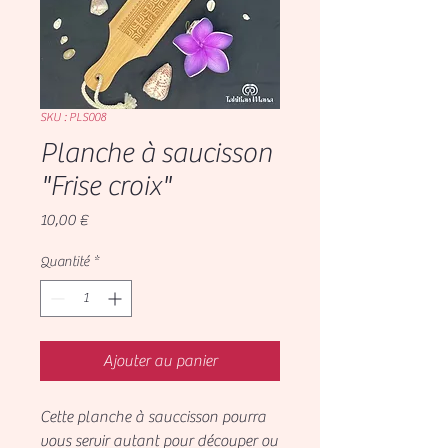
SKU : PLS008
Planche à saucisson
"Frise croix"
Prix
10,00 €
Quantité
*
Ajouter au panier
Cette planche à sauccisson pourra
vous servir autant pour découper ou