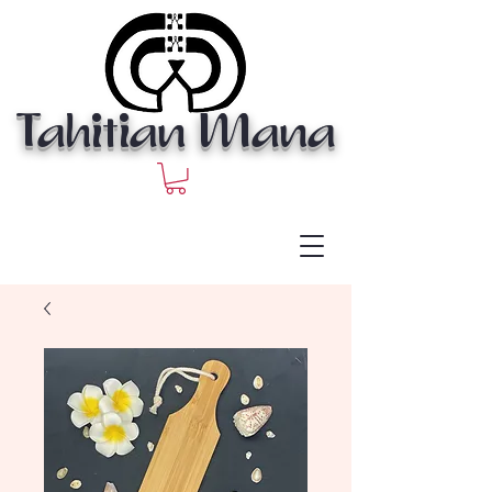
Tahitian Mana