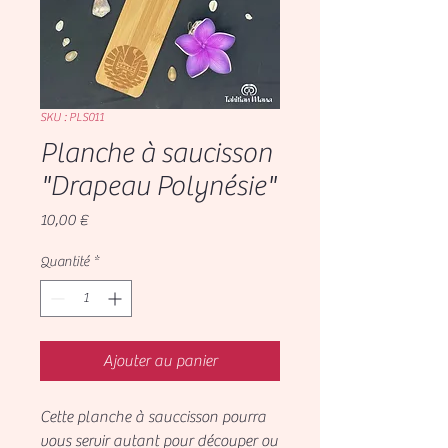
SKU : PLS011
Planche à saucisson
"Drapeau Polynésie"
Prix
10,00 €
Quantité
*
Ajouter au panier
Cette planche à sauccisson pourra
vous servir autant pour découper ou