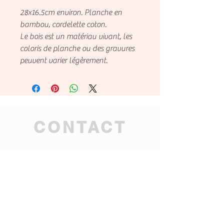
28x16.5cm environ. Planche en
bambou, cordelette coton.
Le bois est un matériau vivant, les
coloris de planche ou des gravures
peuvent varier légèrement.
CONTACT
tahitian.mana.ag@gmai
l.com