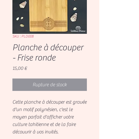
SKU : PLD008
Planche à découper
- Frise ronde
Prix
15,00 €
Rupture de stock
Cette planche à découper est gravée
d'un motif polynésien, c'est le
moyen parfait d'afficher votre
culture tahitienne et de la faire
découvrir à vos invités.