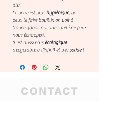
alu.
Le verre est plus
hygiènique
, on
peux le faire bouillir, on voit à
travers (donc aucune saleté ne peux
nous échapper).
Il est aussi plus
écologique
(recyclable à l'infini) et très
solide
!
CONTACT
tahitian.mana.ag@gmai