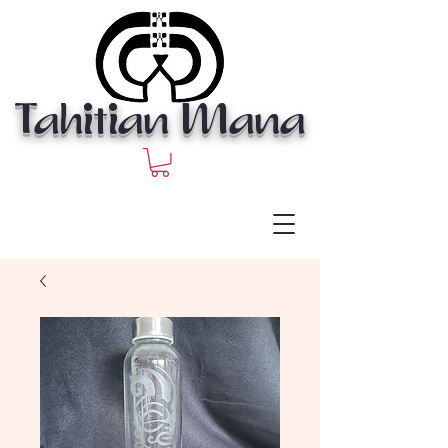
Tahitian Mana