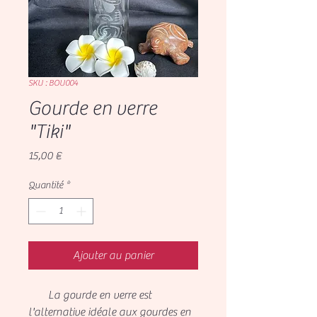
SKU : BOU004
Gourde en verre
"Tiki"
Prix
15,00 €
Quantité
*
Ajouter au panier
La gourde en verre est
l'alternative idéale aux gourdes en