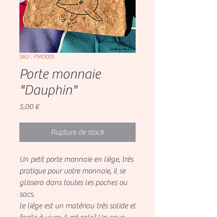
SKU : PMO005
Porte monnaie
"Dauphin"
Prix
5,00 €
Rupture de stock
Un petit porte monnaie en liège, très
pratique pour votre monnaie, il se
glissera dans toutes les poches ou
sacs.
le liège est un matériau très solide et