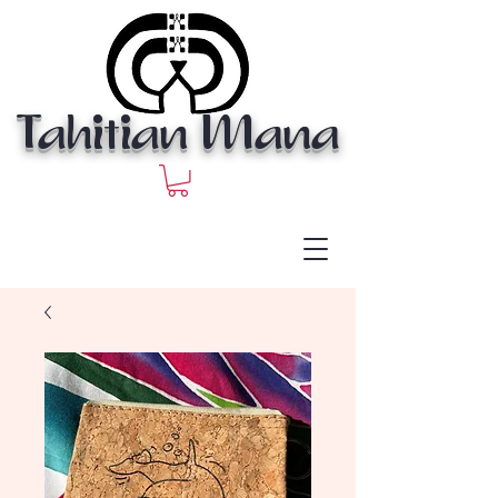
Tahitian Mana