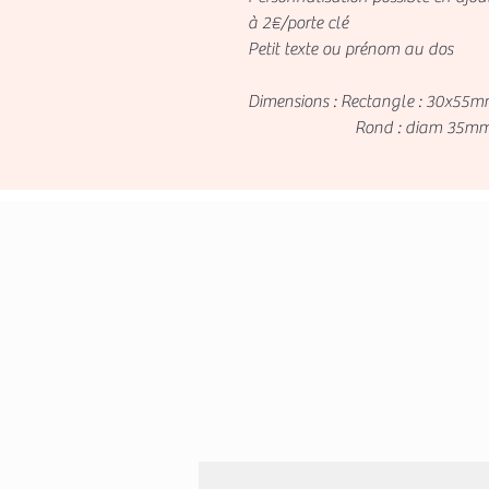
à 2€/porte clé
Petit texte ou prénom au dos
Dimensions : Rectangle : 30x55
Rond : diam 35mm +