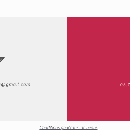
ag@gmail.com
06.7
Conditions générales de vente.