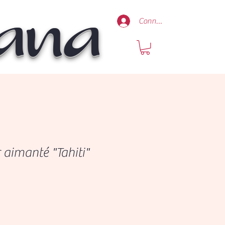
Mana
Connexion
aimanté "Tahiti"