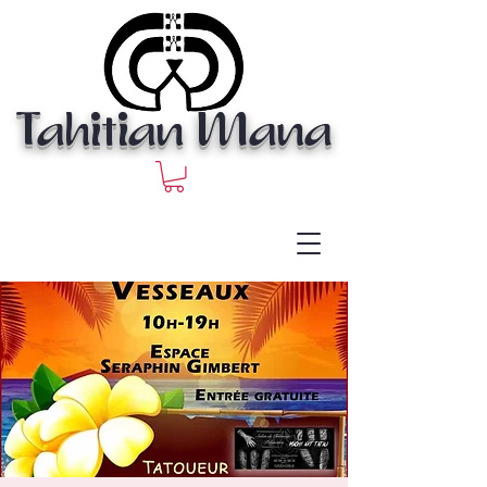
Tahitian Mana